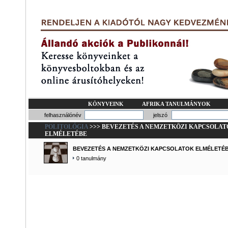
KÖNYVEINK
AFRIKA TANULMÁNYOK
felhasználónév
jelszó
POLITOLÓGIA
>>> BEVEZETÉS A NEMZETKÖZI KAPCSOLAT
ELMÉLETÉBE
BEVEZETÉS A NEMZETKÖZI KAPCSOLATOK ELMÉLETÉ
0 tanulmány