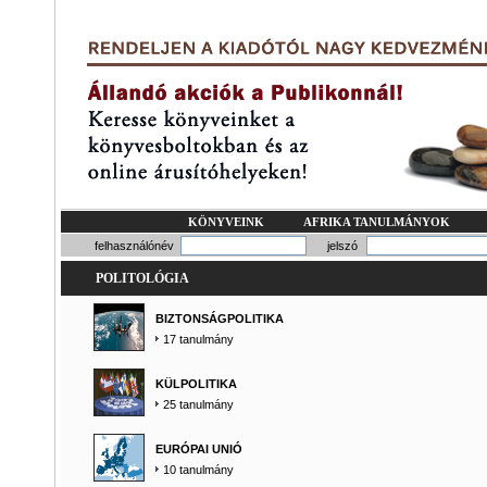
KÖNYVEINK
AFRIKA TANULMÁNYOK
felhasználónév
jelszó
POLITOLÓGIA
BIZTONSÁGPOLITIKA
17 tanulmány
KÜLPOLITIKA
25 tanulmány
EURÓPAI UNIÓ
10 tanulmány