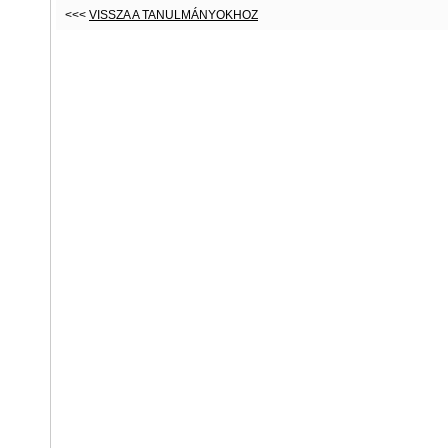
<<<
VISSZA A TANULMÁNYOKHOZ