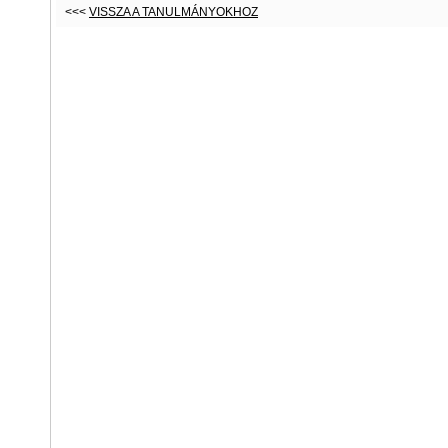
<<<
VISSZA A TANULMÁNYOKHOZ