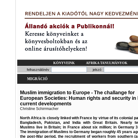
KÖNYVEINK
AFRIKA TANULMÁNYOK
felhasználónév
jelszó
MIGRÁCIÓ
Muslim immigration to Europe - The challange for
European Societies: Human rights and security in l
current developments
Christine Schirrmacher
North Africa is closely linked with France by virtue of its colonial p
Bangladesh, Pakistan, and India with Great Britain. Nearly tw
Muslims live in Britain; in France about six million; in Germany 3.
The immigration of Muslims to Germany began roughly 45 years ag
the post-War period, the recruitment of workers from southern (