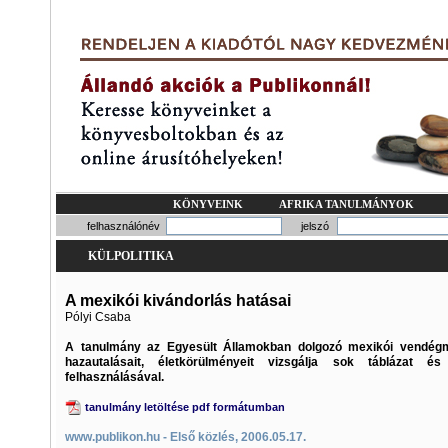
KÖNYVEINK
AFRIKA TANULMÁNYOK
felhasználónév
jelszó
KÜLPOLITIKA
A mexikói kivándorlás hatásai
Pólyi Csaba
A tanulmány az Egyesült Államokban dolgozó mexikói vendé
hazautalásait, életkörülményeit vizsgálja sok táblázat és
felhasználásával.
tanulmány letöltése pdf formátumban
www.publikon.hu - Első közlés, 2006.05.17.