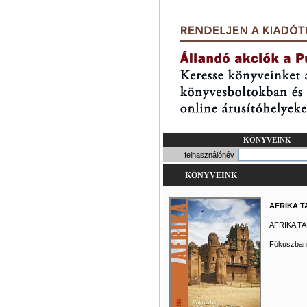
KÖNYVEINK
felhasználónév
KÖNYVEINK
AFRIKA 
AFRIKA T
Fókuszban: