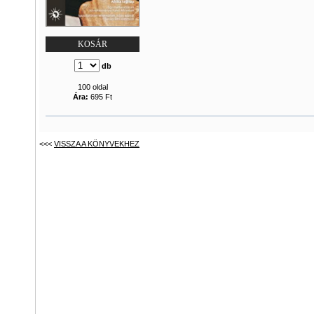
KOSÁR
db
100 oldal
Ára:
695 Ft
<<<
VISSZA A KÖNYVEKHEZ